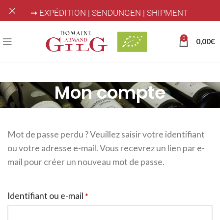
➞ EXPÉDITION | SENDUNGEN | SHIPMENT
0
0,00
€
Mon compte
Mot de passe perdu ? Veuillez saisir votre identifiant
ou votre adresse e-mail. Vous recevrez un lien par e-
mail pour créer un nouveau mot de passe.
Identifiant ou e-mail
*