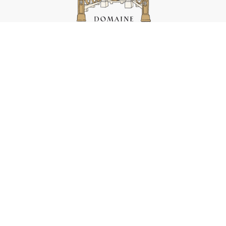
Boutique
Cond. Générales Vente
Mentions légales
Contact
Horaires
© 2020 DOMAINE GILG – Tous droits réservés – L’abus
d’alcool est dangereux pour la santé. A consommer avec
modération.