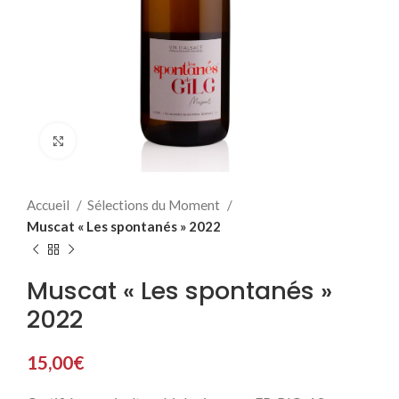
Click to enlarge
Accueil
Sélections du Moment
Muscat « Les spontanés » 2022
Muscat « Les spontanés »
2022
15,00
€