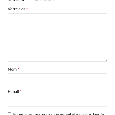
Votre avis
*
Nom
*
E-mail
*
Enregistrer mon nom, mon e-mail et mon site dans le