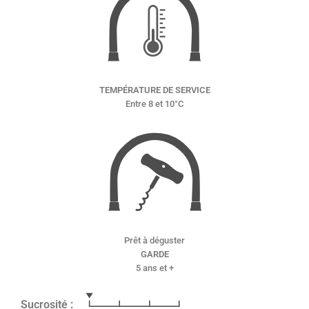
TEMPÉRATURE DE SERVICE
Entre 8 et 10°C
Prêt à déguster
GARDE
5 ans et +
Sucrosité :