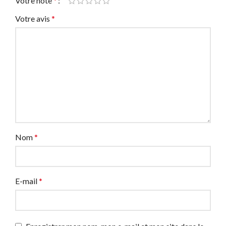
Votre note
*
Votre avis
*
Nom
*
E-mail
*