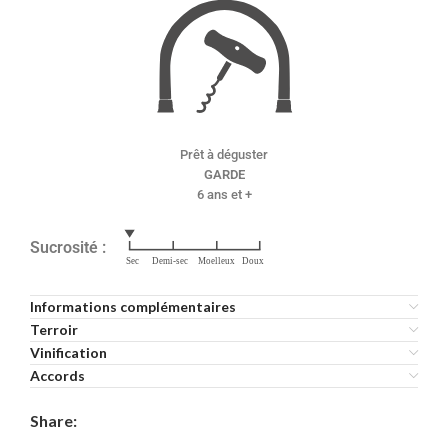
Prêt à déguster
GARDE
6 ans et +
Sucrosité :
Informations complémentaires
Terroir
Vinification
Accords
Share: