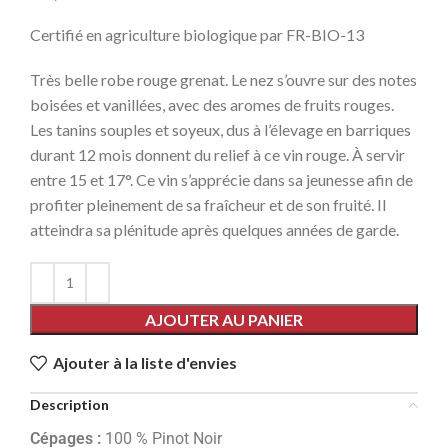
Certifié en agriculture biologique par FR-BIO-13
Très belle robe rouge grenat. Le nez s’ouvre sur des notes
boisées et vanillées, avec des aromes de fruits rouges.
Les tanins souples et soyeux, dus à l’élevage en barriques
durant 12 mois donnent du relief à ce vin rouge. À servir
entre 15 et 17°. Ce vin s’apprécie dans sa jeunesse afin de
profiter pleinement de sa fraîcheur et de son fruité. Il
atteindra sa plénitude après quelques années de garde.
AJOUTER AU PANIER
Ajouter à la liste d'envies
Description
Cépages :
100 % Pinot Noir