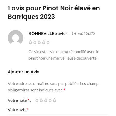
1 avis pour
Pinot Noir élevé en
Barriques 2023
BONNEVILLE xavier
–
16 août 2022
Ce vin est le vin qui m’a réconcilié avec le
pinot noir une merveilleuse découverte !
Ajouter un Avis
Votre adresse e-mail ne sera pas publiée.
Les champs
obligatoires sont indiqués avec
*
Votre note
*
Votre avis
*