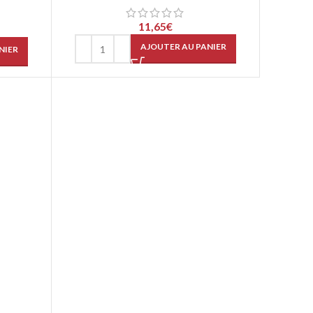
11,65
€
AJOUTER AU PANIER
NIER