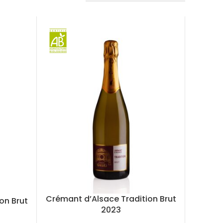
Crémant d’Alsace Tradition Brut
on Brut
2023