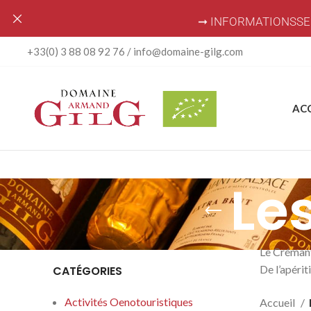
➞ INFORMATIONSSE
+33(0) 3 88 08 92 76 / info@domaine-gilg.com
AC
Le
Le Crémant
De l’apérit
CATÉGORIES
Activités Oenotouristiques
Accueil