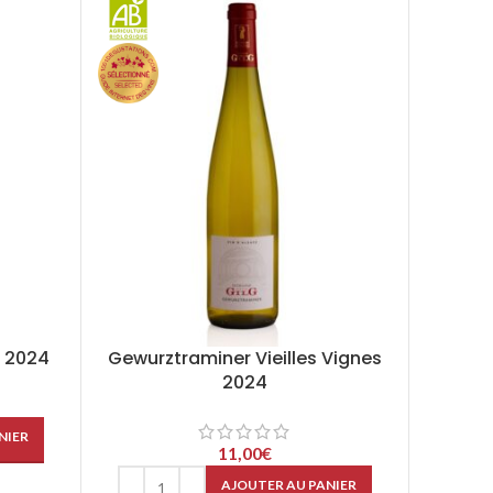
s 2024
Gewurztraminer Vieilles Vignes
2024
NIER
11,00
€
AJOUTER AU PANIER