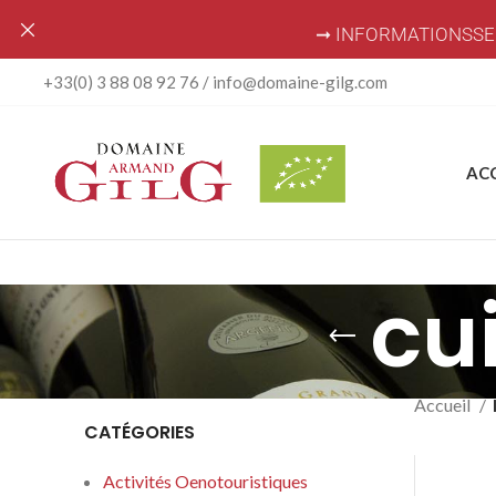
➞ INFORMATIONSSE
+33(0) 3 88 08 92 76 / info@domaine-gilg.com
AC
cu
Accueil
CATÉGORIES
Activités Oenotouristiques