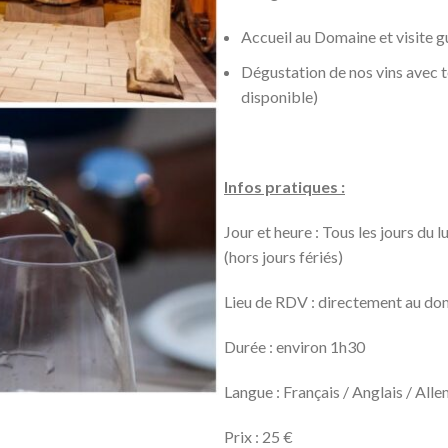
Accueil au Domaine et visite 
Dégustation de nos vins avec te
disponible)
Infos pratiques :
Jour et heure : Tous les jours du l
(hors jours fériés)
Lieu de RDV : directement au do
Durée : environ 1h30
Langue : Français / Anglais / All
Prix : 25 €