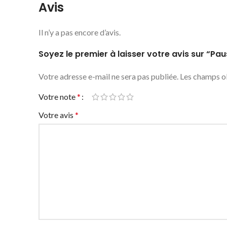
Avis
Il n’y a pas encore d’avis.
Soyez le premier à laisser votre avis sur “Pau
Votre adresse e-mail ne sera pas publiée.
Les champs ob
Votre note
*
Votre avis
*