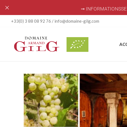
➞ INFORMATIONSSE
+33(0) 3 88 08 92 76 / info@domaine-gilg.com
AC