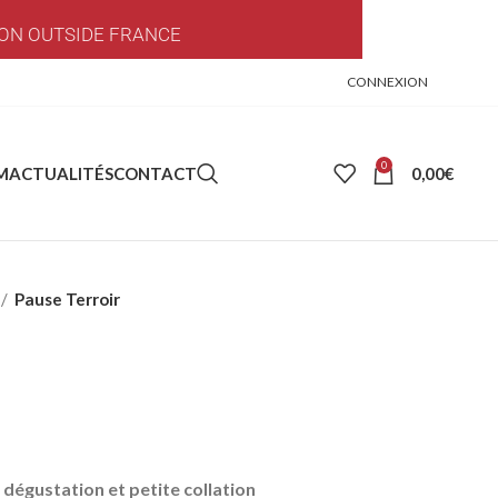
ON OUTSIDE FRANCE
CONNEXION
0
0,00
€
M
ACTUALITÉS
CONTACT
Pause Terroir
dégustation et petite collation