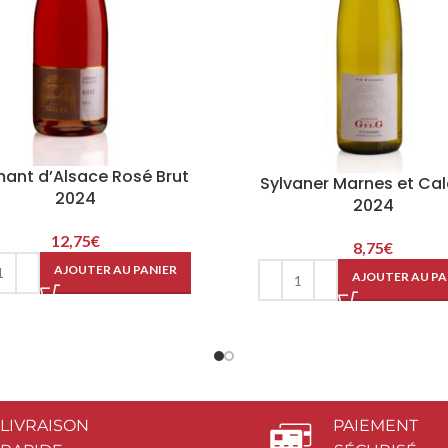
ant d’Alsace Rosé Brut
Sylvaner Marnes et Cal
2024
2024
12,75
€
8,75
€
AJOUTER AU PANIER
AJOUTER AU PA
LIVRAISON
PAIEMENT