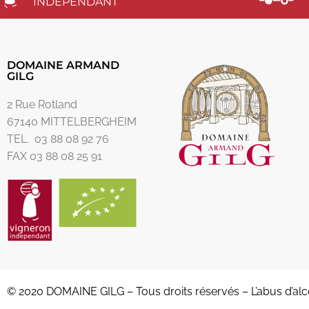
INDÉPENDANT
DOMAINE ARMAND
GILG
2 Rue Rotland
67140 MITTELBERGHEIM
TEL. 03 88 08 92 76
FAX 03 88 08 25 91
© 2020 DOMAINE GILG – Tous droits réservés – L’abus d’al