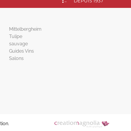
DEPUIS 1937
Mittelbergheim
Tulipe
sauvage
Guides Vins
Salons
ion.